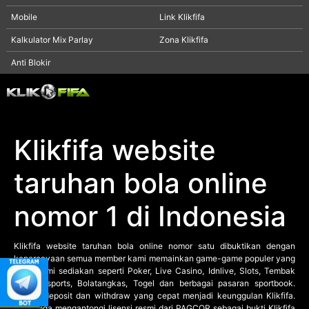
©
KLIKFIFA
Mobile
Link Klikfifa
Situs
Website
Kalkulator Mix Parlay
Zona Klikfifa
Bandar
Anti Blokir
Agen
Taruhan
Judi
Bola
Online.
Hak
Cipta
Klikfifa website
Dilindungi.
taruhan bola online
nomor 1 di Indonesia
Klikfifa
website taruhan bola online nomor satu dibuktikan dengan
kepercayaan semua member kami memainkan game-game populer yang
telah kami sediakan seperti Poker, Live Casino, Idnlive, Slots, Tembak
ikan, E-sports, Bolatangkas, Togel dan berbagai pasaran sportbook.
Proses deposit dan withdraw yang cepat menjadi keunggulan Klikfifa.
Kami juga mengantongi lisensi resmi dari PAGCOR sebagai bukti Klikfifa