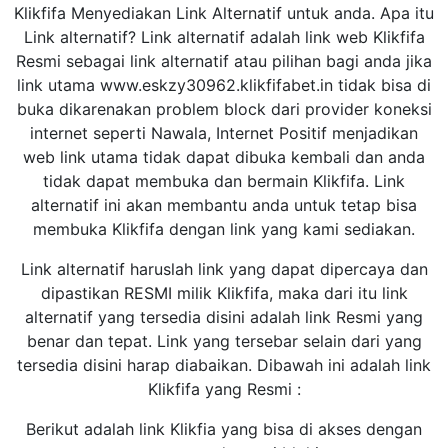
Klikfifa Menyediakan Link Alternatif untuk anda. Apa itu
ROMO
Link alternatif? Link alternatif adalah link web Klikfifa
Live Casino
Resmi sebagai link alternatif atau pilihan bagi anda jika
link utama www.eskzy30962.klikfifabet.in tidak bisa di
buka dikarenakan problem block dari provider koneksi
Poker
internet seperti Nawala, Internet Positif menjadikan
ROMO
web link utama tidak dapat dibuka kembali dan anda
tidak dapat membuka dan bermain Klikfifa. Link
Slots
alternatif ini akan membantu anda untuk tetap bisa
membuka Klikfifa dengan link yang kami sediakan.
IDN Live
Link alternatif haruslah link yang dapat dipercaya dan
dipastikan RESMI milik Klikfifa, maka dari itu link
alternatif yang tersedia disini adalah link Resmi yang
Togel
benar dan tepat. Link yang tersebar selain dari yang
ROMO
tersedia disini harap diabaikan. Dibawah ini adalah link
Klikfifa yang Resmi :
Elottery
Berikut adalah link Klikfia yang bisa di akses dengan