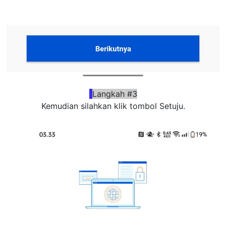
Langkah #3
Kemudian silahkan klik tombol Setuju.