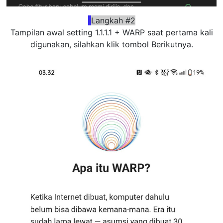
Langkah #2
Tampilan awal setting 1.1.1.1 + WARP saat pertama kali
digunakan, silahkan klik tombol Berikutnya.