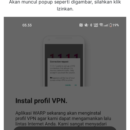
Akan muncul popup seperti digambar, silahkan klik
Izinkan.