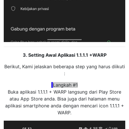
3. Setting Awal Aplikasi 1.1.1.1 +WARP
Berikut, Kami jelaskan beberapa step yang harus diikuti
:
Langkah #1
Buka aplikasi 1.1.1.1 + WARP langsung dari Play Store
atau App Store anda. Bisa juga dari halaman menu
aplikasi smartphone anda dengan mencari icon 1.1.1.1 +
WARP.