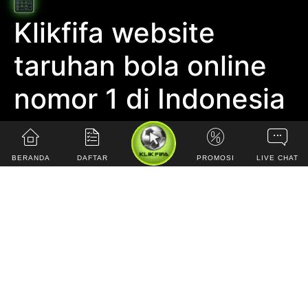
Klikfifa website
taruhan bola online
nomor 1 di Indonesia
Klikfifa
website taruhan bola online nomor satu dibuktikan dengan
kepercayaan semua member kami memainkan game-game populer yang
telah kami sediakan seperti Poker, Live Casino, Idnlive, Slots, Tembak
BERANDA
DAFTAR
PROMOSI
LIVE CHAT
ikan, E-sports, Bolatangkas, Togel dan berbagai pasaran sportbook.
Proses deposit dan withdraw yang cepat menjadi keunggulan Klikfifa.
Kami juga mengantongi lisensi resmi dari PAGCOR sebagai bukti Klikfifa
menjadi website yang mempunyai kualitas terbaik. Nikmati permainan
yang anda sukai dan dapatkan hadiah melimpah, bonus dan promo juga
hadir setiap saat untuk anda. Buktikan dan mainkan Klikfifa sekarang
juga.
Klikfifa memberikan pengalaman bermain
judi bola online
yang tidak ada
habisnya hanya di Klikfifa dengan dukungan fitur terlengkap, customer
service online 24 jam dan metode pembayaran terlengkap. Game pilihan
terbaik siap dimainkan kapan saja untuk menemani segala momen