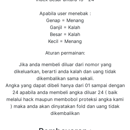
Apabila user menebak :
Genap = Menang
Ganjil = Kalah
Besar = Kalah
Kecil = Menang
Aturan permainan:
Jika anda membeli diluar dari nomor yang
dikeluarkan, berarti anda kalah dan uang tidak
dikembalikan sama sekali.
Angka yang dapat dibeli hanya dari 01 sampai dengan
24 apabila anda membeli angka diluar 24 ( baik
melalui hack maupun membobol proteksi angka kami
) maka anda akan dinyatakan fold dan uang tidak
dikembalikan