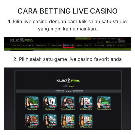
CARA BETTING LIVE CASINO
1. Pilih live casino dengan cara klik salah satu studio
yang ingin kamu mainkan.
2. Pilih salah satu game live casino favorit anda