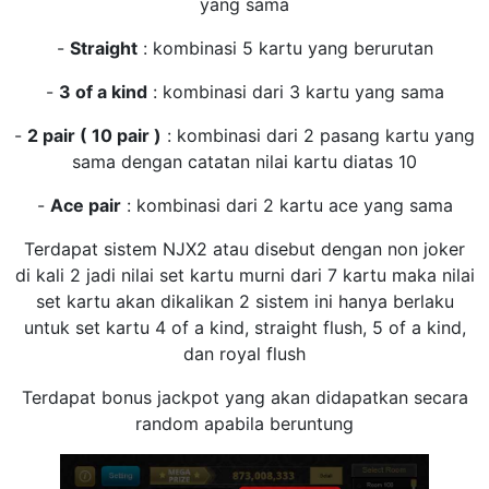
yang sama
-
Straight
: kombinasi 5 kartu yang berurutan
-
3 of a kind
: kombinasi dari 3 kartu yang sama
-
2 pair ( 10 pair )
: kombinasi dari 2 pasang kartu yang
sama dengan catatan nilai kartu diatas 10
-
Ace pair
: kombinasi dari 2 kartu ace yang sama
Terdapat sistem NJX2 atau disebut dengan non joker
di kali 2 jadi nilai set kartu murni dari 7 kartu maka nilai
set kartu akan dikalikan 2 sistem ini hanya berlaku
untuk set kartu 4 of a kind, straight flush, 5 of a kind,
dan royal flush
Terdapat bonus jackpot yang akan didapatkan secara
random apabila beruntung