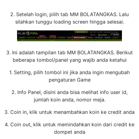
2. Setelah login, pilih tab MM BOLATANGKAS. Lalu
silahkan tunggu loading screen hingga selesai.
3. Ini adalah tampilan tab MM BOLATANGKAS. Berikut
beberapa tombol/panel yang wajib anda ketahui
1. Setting, pilih tombol ini jika anda ingin mengubah
pengaturan Game
2. Info Panel, disini anda bisa melihat info user id,
jumlah koin anda, nomor meja.
3. Coin in, klik untuk menambahkan koin ke credit anda
4. Coin out, klik untuk memindahkan koin dari credit ke
dompet anda