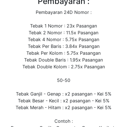
Pembayaran :
Pembayaran 24D Nomor :
Tebak 1 Nomor : 23x Pasangan
Tebak 2 Nomor : 11.5x Pasangan
Tebak 4 Nomor : 5.75x Pasangan
Tebak Per Baris : 3.84x Pasangan
Tebak Per Kolom : 5.75x Pasangan
Tebak Double Baris : 1.95x Pasangan
Tebak Double Kolom : 2.75x Pasangan
50-50
Tebak Ganjil - Genap : x2 pasangan - Kei 5%
Tebak Besar - Kecil : x2 pasangan - Kei 5%
Tebak Merah - Hitam : x2 pasangan - Kei 5%
Contoh :