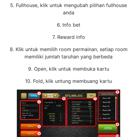
5. Fullhouse, klik untuk mengubah pilihan fullhouse
anda
6. Info bet
7. Reward info
8. Klik untuk memilih room permainan, setiap room
memiliki jumlah taruhan yang berbeda
9. Open, klik untuk membuka kartu
10. Fold, klik untung membuang kartu