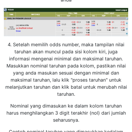
4. Setelah memilih odds number, maka tampilan nilai
taruhan akan muncul pada sisi kolom kiri, juga
informasi mengenai minimal dan maksimal taruhan.
Masukkan nominal taruhan pada kolom, pastikan nilai
yang anda masukan sesuai dengan minimal dan
maksimal taruhan, lalu klik "proses taruhan" untuk
melanjutkan taruhan dan klik batal untuk merubah nilai
taruhan.
Nominal yang dimasukan ke dalam kolom taruhan
harus menghilangkan 3 digit terakhir (nol) dari jumlah
seharusnya.
Contoh nominal taruhan yang dimasukkan kedalam